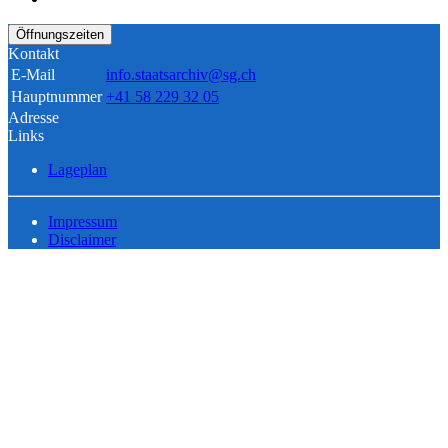
Öffnungszeiten
Kontakt
E-Mail
info.staatsarchiv@sg.ch
Hauptnummer
+41 58 229 32 05
Adresse
Links
Lageplan
Impressum
Disclaimer