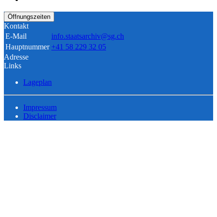
Öffnungszeiten
Kontakt
E-Mail
info.staatsarchiv@sg.ch
Hauptnummer
+41 58 229 32 05
Adresse
Links
Lageplan
Impressum
Disclaimer