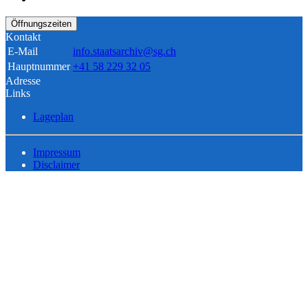
Öffnungszeiten
Kontakt
E-Mail
info.staatsarchiv@sg.ch
Hauptnummer
+41 58 229 32 05
Adresse
Links
Lageplan
Impressum
Disclaimer