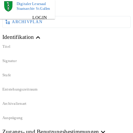
Digitaler Lesesaal
DOKUMENT
Staatsarchiv St.Gallen
LOGIN
ARCHIVPLAN
Identifikation
Titel
Signatur
Stufe
Entstehungszeitraum
Archivalienart
Ausprägung
Zugangs- und Benutzungsbestimmungen