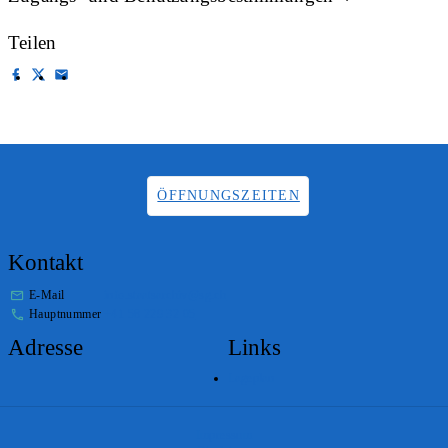
Teilen
ÖFFNUNGSZEITEN
Kontakt
E-Mail
info.staatsarchiv@sg.ch
Hauptnummer
+41 58 229 32 05
Adresse
Links
Lageplan
Impressum