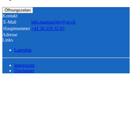
Öffnungszeiten
Kontakt
E-Mail
info.staatsarchiv@sg.ch
Hauptnummer
+41 58 229 32 05
Adresse
Links
Lageplan
Impressum
Disclaimer