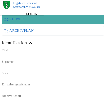
Digitaler Lesesaal
BILD
Staatsarchiv St.Gallen
LOGIN
VIEWER
ARCHIVPLAN
Identifikation
Titel
Signatur
Stufe
Entstehungszeitraum
Archivalienart