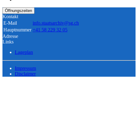
Öffnungszeiten
Kontakt
E-Mail
info.staatsarchiv@sg.ch
Hauptnummer
+41 58 229 32 05
Adresse
Links
Lageplan
Impressum
Disclaimer