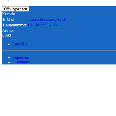
Öffnungszeiten
Kontakt
E-Mail
info.staatsarchiv@sg.ch
Hauptnummer
+41 58 229 32 05
Adresse
Links
Lageplan
Impressum
Disclaimer