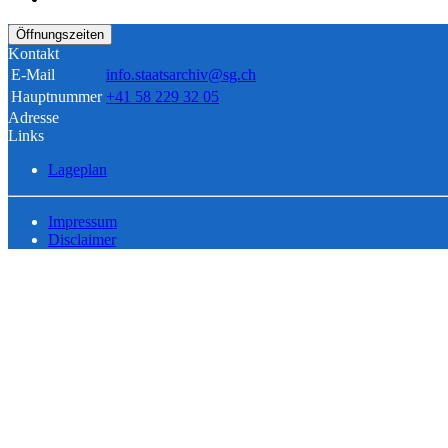
Öffnungszeiten
Kontakt
E-Mail
info.staatsarchiv@sg.ch
Hauptnummer
+41 58 229 32 05
Adresse
Links
Lageplan
Impressum
Disclaimer