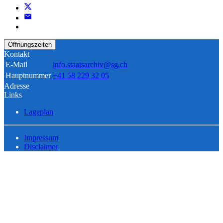
Öffnungszeiten
Kontakt
E-Mail
info.staatsarchiv@sg.ch
Hauptnummer
+41 58 229 32 05
Adresse
Links
Lageplan
Impressum
Disclaimer