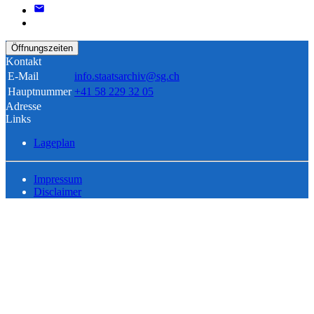
Öffnungszeiten
Kontakt
E-Mail
info.staatsarchiv@sg.ch
Hauptnummer
+41 58 229 32 05
Adresse
Links
Lageplan
Impressum
Disclaimer