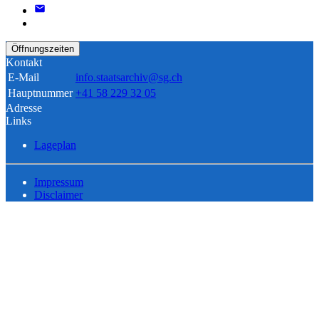
Öffnungszeiten
Kontakt
E-Mail
info.staatsarchiv@sg.ch
Hauptnummer
+41 58 229 32 05
Adresse
Links
Lageplan
Impressum
Disclaimer