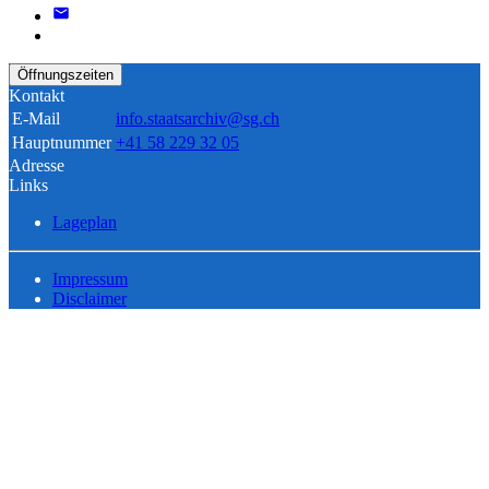
Öffnungszeiten
Kontakt
E-Mail
info.staatsarchiv@sg.ch
Hauptnummer
+41 58 229 32 05
Adresse
Links
Lageplan
Impressum
Disclaimer