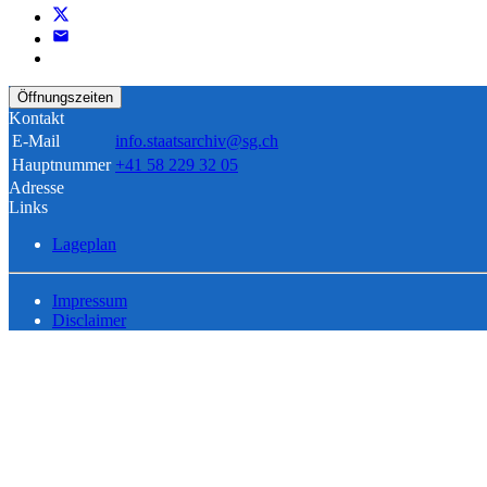
Öffnungszeiten
Kontakt
E-Mail
info.staatsarchiv@sg.ch
Hauptnummer
+41 58 229 32 05
Adresse
Links
Lageplan
Impressum
Disclaimer