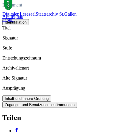
Dokument
Digitaler Lesesaal
Staatsarchiv St.Gallen
Archivplan
Login
Identifikation
Titel
Signatur
Stufe
Entstehungszeitraum
Archivalienart
Alte Signatur
Ausprägung
Inhalt und innere Ordnung
Zugangs- und Benutzungsbestimmungen
Teilen