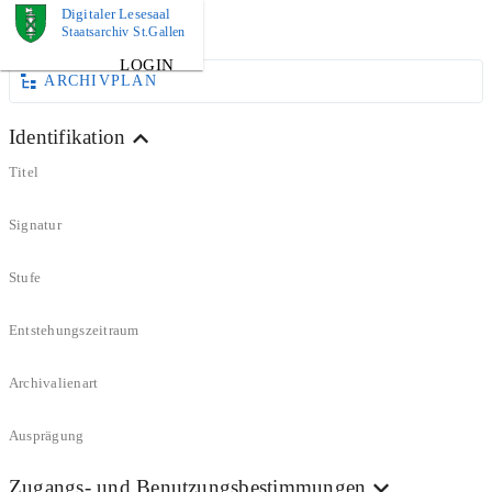
Digitaler Lesesaal
DOKUMENT
Staatsarchiv St.Gallen
LOGIN
ARCHIVPLAN
Identifikation
Titel
Signatur
Stufe
Entstehungszeitraum
Archivalienart
Ausprägung
Zugangs- und Benutzungsbestimmungen