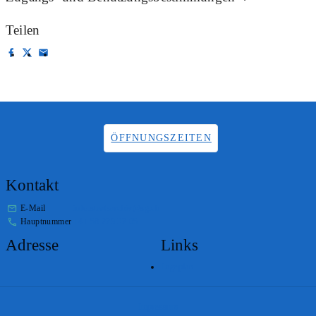
Teilen
ÖFFNUNGSZEITEN
Kontakt
E-Mail
info.staatsarchiv@sg.ch
Hauptnummer
+41 58 229 32 05
Adresse
Links
Lageplan
Impressum