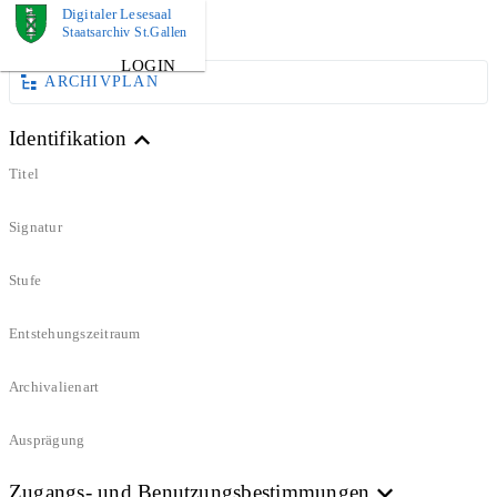
Digitaler Lesesaal
DOKUMENT
Staatsarchiv St.Gallen
LOGIN
ARCHIVPLAN
Identifikation
Titel
Signatur
Stufe
Entstehungszeitraum
Archivalienart
Ausprägung
Zugangs- und Benutzungsbestimmungen