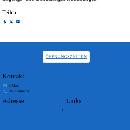
Teilen
ÖFFNUNGSZEITEN
Kontakt
E-Mail
info.staatsarchiv@sg.ch
Hauptnummer
+41 58 229 32 05
Adresse
Links
Lageplan
Impressum