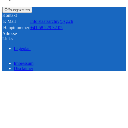
Öffnungszeiten
Kontakt
E-Mail
info.staatsarchiv@sg.ch
Hauptnummer
+41 58 229 32 05
Adresse
Links
Lageplan
Impressum
Disclaimer