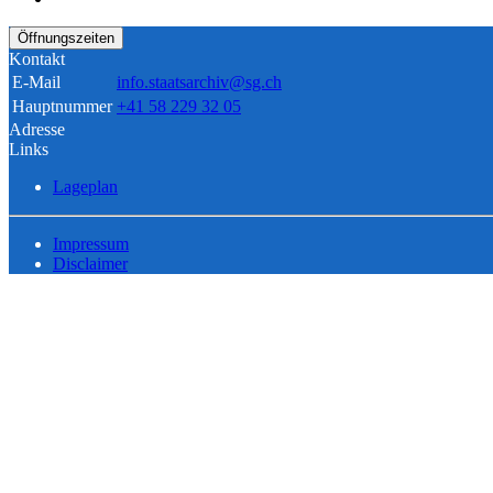
Öffnungszeiten
Kontakt
E-Mail
info.staatsarchiv@sg.ch
Hauptnummer
+41 58 229 32 05
Adresse
Links
Lageplan
Impressum
Disclaimer