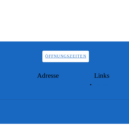
ÖFFNUNGSZEITEN
Adresse
Links
Lageplan