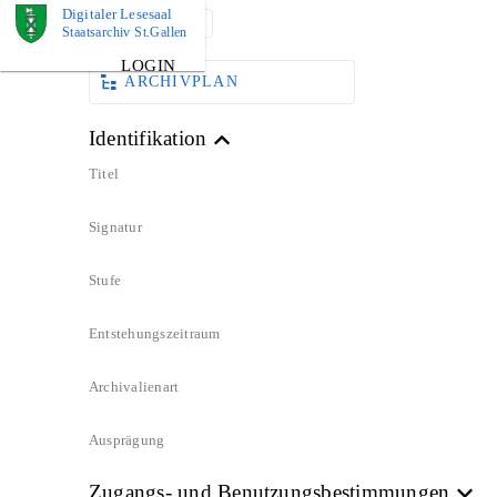
Digitaler Lesesaal
DOKUMENT
Staatsarchiv St.Gallen
LOGIN
ARCHIVPLAN
Identifikation
Titel
Signatur
Stufe
Entstehungszeitraum
Archivalienart
Ausprägung
Zugangs- und Benutzungsbestimmungen