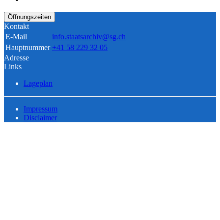
Öffnungszeiten
Kontakt
E-Mail
info.staatsarchiv@sg.ch
Hauptnummer
+41 58 229 32 05
Adresse
Links
Lageplan
Impressum
Disclaimer