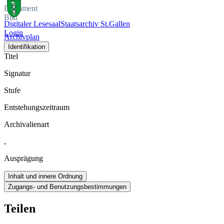
Dokument
Bild
Digitaler Lesesaal
Staatsarchiv St.Gallen
Login
Archivplan
Identifikation
Titel
Signatur
Stufe
Entstehungszeitraum
Archivalienart
,
Ausprägung
Inhalt und innere Ordnung
Zugangs- und Benutzungsbestimmungen
Teilen