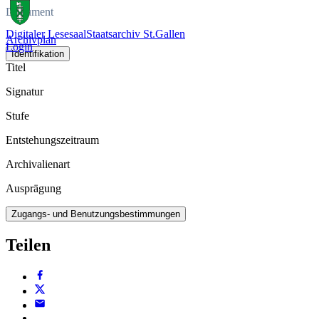
Dokument
Digitaler Lesesaal
Staatsarchiv St.Gallen
Archivplan
Login
Identifikation
Titel
Signatur
Stufe
Entstehungszeitraum
Archivalienart
Ausprägung
Zugangs- und Benutzungsbestimmungen
Teilen