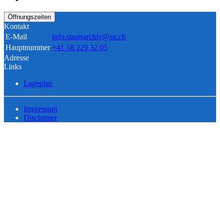
Öffnungszeiten
Kontakt
E-Mail
info.staatsarchiv@sg.ch
Hauptnummer
+41 58 229 32 05
Adresse
Links
Lageplan
Impressum
Disclaimer