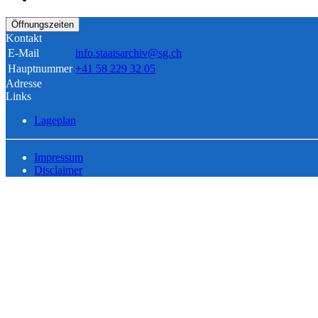
Öffnungszeiten
Kontakt
E-Mail
info.staatsarchiv@sg.ch
Hauptnummer
+41 58 229 32 05
Adresse
Links
Lageplan
Impressum
Disclaimer