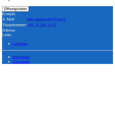
Öffnungszeiten
Kontakt
E-Mail
info.staatsarchiv@sg.ch
Hauptnummer
+41 58 229 32 05
Adresse
Links
Lageplan
Impressum
Disclaimer