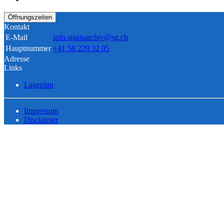
Öffnungszeiten
Kontakt
E-Mail
info.staatsarchiv@sg.ch
Hauptnummer
+41 58 229 32 05
Adresse
Links
Lageplan
Impressum
Disclaimer