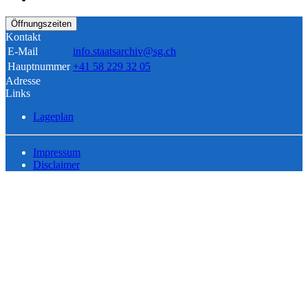
Öffnungszeiten
Kontakt
E-Mail
info.staatsarchiv@sg.ch
Hauptnummer
+41 58 229 32 05
Adresse
Links
Lageplan
Impressum
Disclaimer