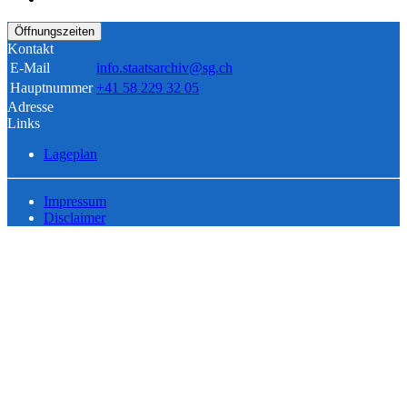
Öffnungszeiten
Kontakt
E-Mail
info.staatsarchiv@sg.ch
Hauptnummer
+41 58 229 32 05
Adresse
Links
Lageplan
Impressum
Disclaimer