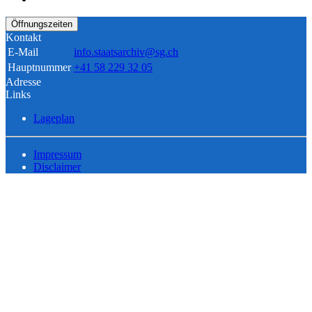
Öffnungszeiten
Kontakt
E-Mail
info.staatsarchiv@sg.ch
Hauptnummer
+41 58 229 32 05
Adresse
Links
Lageplan
Impressum
Disclaimer