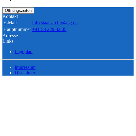
Öffnungszeiten
Kontakt
E-Mail
info.staatsarchiv@sg.ch
Hauptnummer
+41 58 229 32 05
Adresse
Links
Lageplan
Impressum
Disclaimer