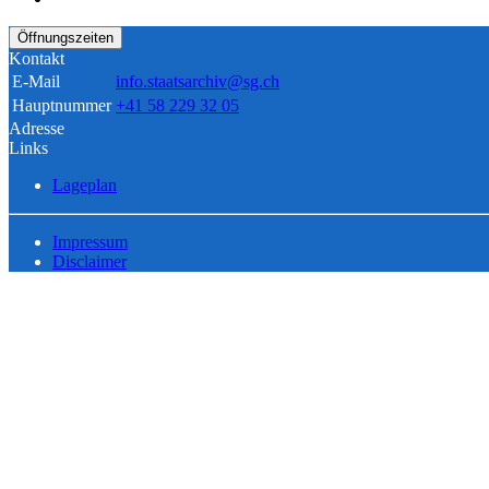
Öffnungszeiten
Kontakt
E-Mail
info.staatsarchiv@sg.ch
Hauptnummer
+41 58 229 32 05
Adresse
Links
Lageplan
Impressum
Disclaimer