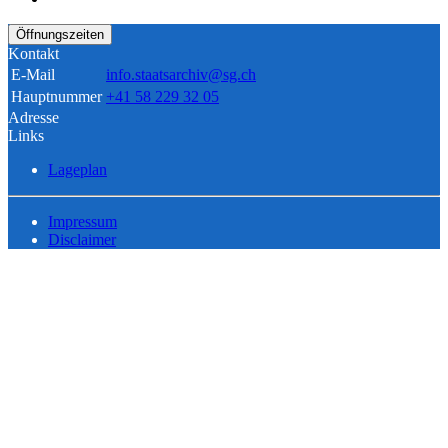
Öffnungszeiten
Kontakt
E-Mail
info.staatsarchiv@sg.ch
Hauptnummer
+41 58 229 32 05
Adresse
Links
Lageplan
Impressum
Disclaimer