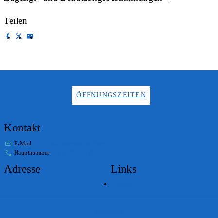
Teilen
ÖFFNUNGSZEITEN
Kontakt
E-Mail
info.staatsarchiv@sg.ch
Hauptnummer
+41 58 229 32 05
Adresse
Links
Lageplan
Impressum