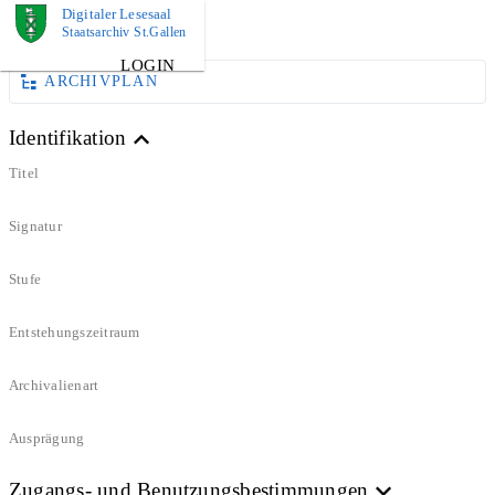
Digitaler Lesesaal
DOKUMENT
Staatsarchiv St.Gallen
LOGIN
ARCHIVPLAN
Identifikation
Titel
Signatur
Stufe
Entstehungszeitraum
Archivalienart
Ausprägung
Zugangs- und Benutzungsbestimmungen