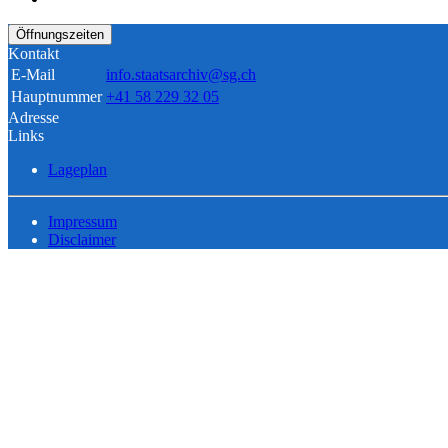
Öffnungszeiten
Kontakt
E-Mail
info.staatsarchiv@sg.ch
Hauptnummer
+41 58 229 32 05
Adresse
Links
Lageplan
Impressum
Disclaimer