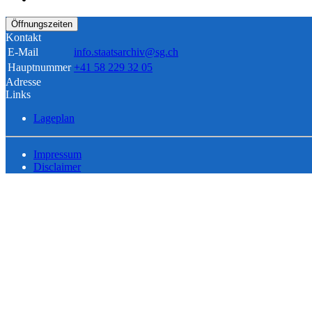
Öffnungszeiten
Kontakt
E-Mail
info.staatsarchiv@sg.ch
Hauptnummer
+41 58 229 32 05
Adresse
Links
Lageplan
Impressum
Disclaimer