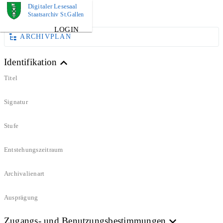
Digitaler Lesesaal
DOKUMENT
Staatsarchiv St.Gallen
LOGIN
ARCHIVPLAN
Identifikation
Titel
Signatur
Stufe
Entstehungszeitraum
Archivalienart
Ausprägung
Zugangs- und Benutzungsbestimmungen