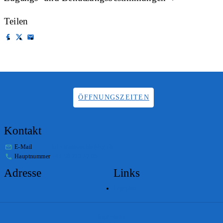
Teilen
ÖFFNUNGSZEITEN
Kontakt
E-Mail
info.staatsarchiv@sg.ch
Hauptnummer
+41 58 229 32 05
Adresse
Links
Lageplan
Impressum