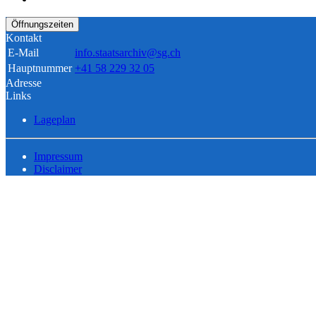
Öffnungszeiten
Kontakt
E-Mail
info.staatsarchiv@sg.ch
Hauptnummer
+41 58 229 32 05
Adresse
Links
Lageplan
Impressum
Disclaimer