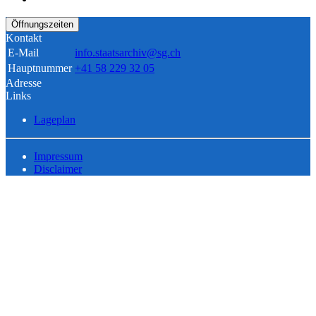
Öffnungszeiten
Kontakt
E-Mail
info.staatsarchiv@sg.ch
Hauptnummer
+41 58 229 32 05
Adresse
Links
Lageplan
Impressum
Disclaimer