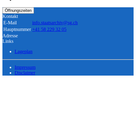
Öffnungszeiten
Kontakt
E-Mail
info.staatsarchiv@sg.ch
Hauptnummer
+41 58 229 32 05
Adresse
Links
Lageplan
Impressum
Disclaimer