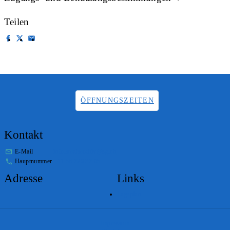
Teilen
ÖFFNUNGSZEITEN
Kontakt
E-Mail
info.staatsarchiv@sg.ch
Hauptnummer
+41 58 229 32 05
Adresse
Links
Lageplan
Impressum