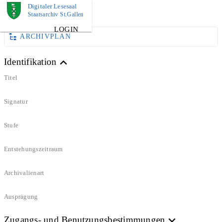
Digitaler Lesesaal
DOKUMENT
Staatsarchiv St.Gallen
LOGIN
ARCHIVPLAN
Identifikation
Titel
Signatur
Stufe
Entstehungszeitraum
Archivalienart
Ausprägung
Zugangs- und Benutzungsbestimmungen