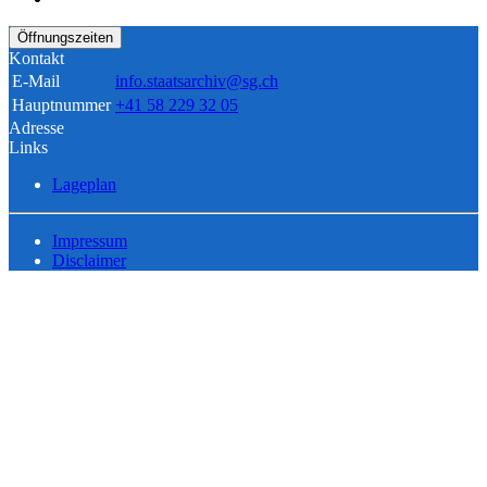
Öffnungszeiten
Kontakt
E-Mail
info.staatsarchiv@sg.ch
Hauptnummer
+41 58 229 32 05
Adresse
Links
Lageplan
Impressum
Disclaimer