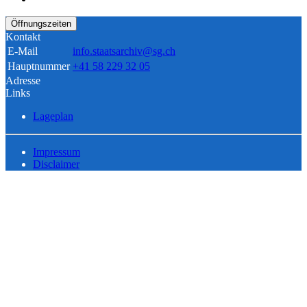
Öffnungszeiten
Kontakt
E-Mail
info.staatsarchiv@sg.ch
Hauptnummer
+41 58 229 32 05
Adresse
Links
Lageplan
Impressum
Disclaimer