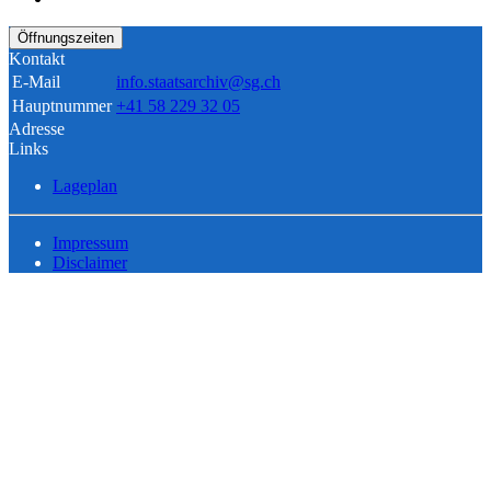
Öffnungszeiten
Kontakt
E-Mail
info.staatsarchiv@sg.ch
Hauptnummer
+41 58 229 32 05
Adresse
Links
Lageplan
Impressum
Disclaimer