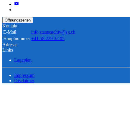
Öffnungszeiten
Kontakt
E-Mail
info.staatsarchiv@sg.ch
Hauptnummer
+41 58 229 32 05
Adresse
Links
Lageplan
Impressum
Disclaimer