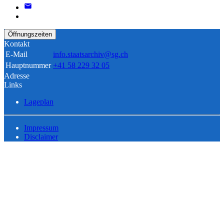
Öffnungszeiten
Kontakt
E-Mail
info.staatsarchiv@sg.ch
Hauptnummer
+41 58 229 32 05
Adresse
Links
Lageplan
Impressum
Disclaimer