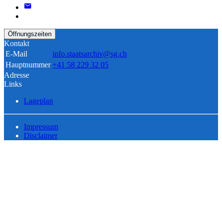
Öffnungszeiten
Kontakt
E-Mail
info.staatsarchiv@sg.ch
Hauptnummer
+41 58 229 32 05
Adresse
Links
Lageplan
Impressum
Disclaimer