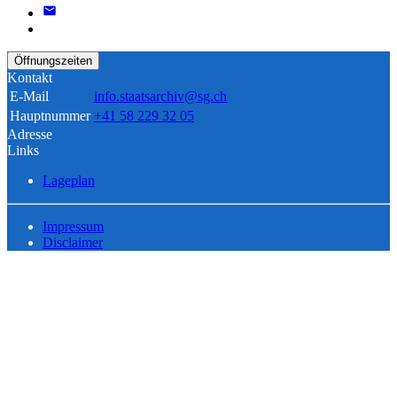
Öffnungszeiten
Kontakt
E-Mail
info.staatsarchiv@sg.ch
Hauptnummer
+41 58 229 32 05
Adresse
Links
Lageplan
Impressum
Disclaimer