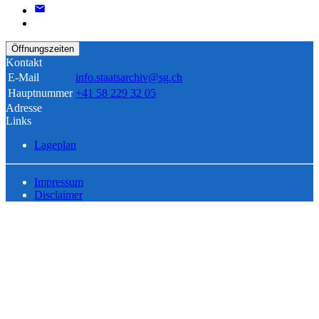
Öffnungszeiten
Kontakt
E-Mail
info.staatsarchiv@sg.ch
Hauptnummer
+41 58 229 32 05
Adresse
Links
Lageplan
Impressum
Disclaimer