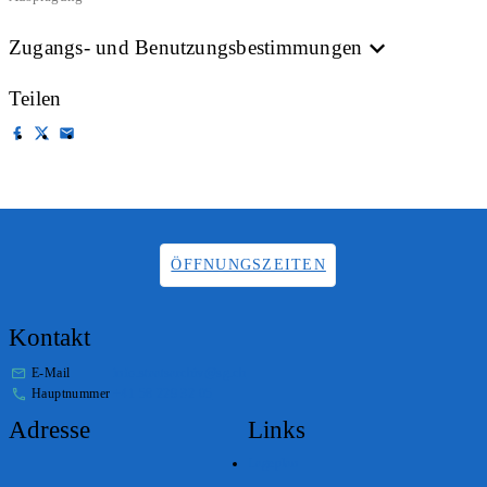
Zugangs- und Benutzungsbestimmungen
Teilen
ÖFFNUNGSZEITEN
Kontakt
E-Mail
info.staatsarchiv@sg.ch
Hauptnummer
+41 58 229 32 05
Adresse
Links
Lageplan