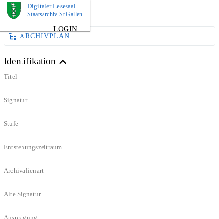
Digitaler Lesesaal
DOKUMENT
Staatsarchiv St.Gallen
LOGIN
ARCHIVPLAN
Identifikation
Titel
Signatur
Stufe
Entstehungszeitraum
Archivalienart
Alte Signatur
Ausprägung