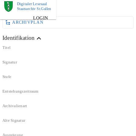
Digitaler Lesesaal
DOKUMENT
Staatsarchiv St.Gallen
LOGIN
ARCHIVPLAN
Identifikation
Titel
Signatur
Stufe
Entstehungszeitraum
Archivalienart
Alte Signatur
Ausprägung