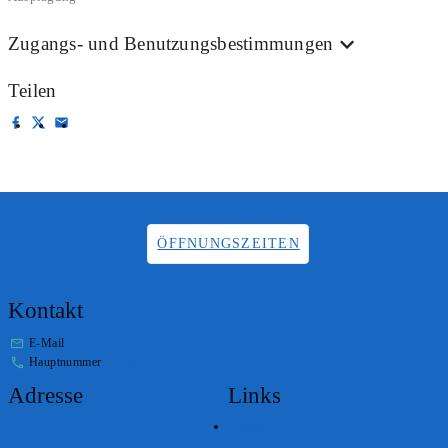
Zugangs- und Benutzungsbestimmungen
Teilen
ÖFFNUNGSZEITEN
Kontakt
E-Mail
info.staatsarchiv@sg.ch
Hauptnummer
+41 58 229 32 05
Adresse
Links
Lageplan