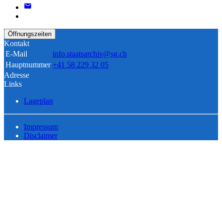
Öffnungszeiten
Kontakt
E-Mail
info.staatsarchiv@sg.ch
Hauptnummer
+41 58 229 32 05
Adresse
Links
Lageplan
Impressum
Disclaimer